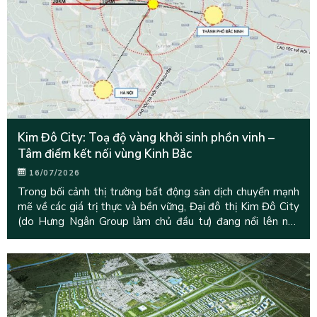
Kim Đô City: Toạ độ vàng khởi sinh phồn vinh –
Tâm điểm kết nối vùng Kinh Bắc
16/07/2026
Trong bối cảnh thị trường bất động sản dịch chuyển mạnh
mẽ về các giá trị thực và bền vững, Đại đô thị Kim Đô City
(do Hưng Ngân Group làm chủ đầu tư) đang nổi lên như
một biểu