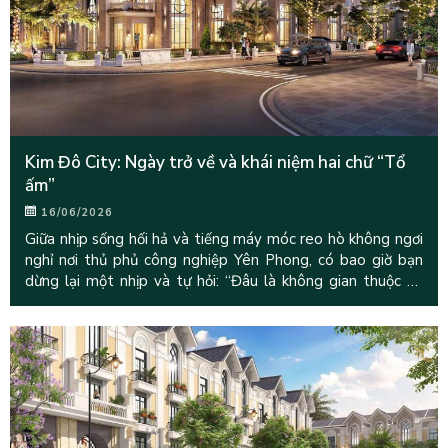
Kim Đô City: Ngày trở về và khái niệm hai chữ “Tổ
ấm”
16/06/2026
Giữa nhịp sống hối hả và tiếng máy móc reo hò không ngơi
nghỉ nơi thủ phủ công nghiệp Yên Phong, có bao giờ bạn
dừng lại một nhịp và tự hỏi: “Đâu là không gian thuộc về
chính mình