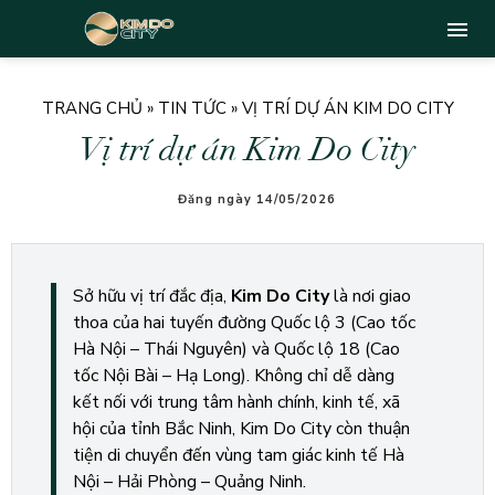
TRANG CHỦ
»
TIN TỨC
»
VỊ TRÍ DỰ ÁN KIM DO CITY
Vị trí dự án Kim Do City
Đăng ngày 14/05/2026
Sở hữu vị trí đắc địa,
Kim Do City
là nơi giao
thoa của hai tuyến đường Quốc lộ 3 (Cao tốc
Hà Nội – Thái Nguyên) và Quốc lộ 18 (Cao
tốc Nội Bài – Hạ Long). Không chỉ dễ dàng
kết nối với trung tâm hành chính, kinh tế, xã
hội của tỉnh Bắc Ninh, Kim Do City còn thuận
tiện di chuyển đến vùng tam giác kinh tế Hà
Nội – Hải Phòng – Quảng Ninh.