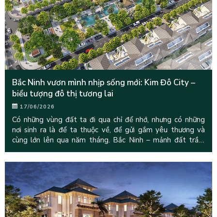
Bắc Ninh vươn mình nhịp sống mới: Kim Đô City –
biểu tượng đô thị tương lai
17/06/2026
Có những vùng đất ta đi qua chỉ để nhớ, nhưng có những
nơi sinh ra là để ta thuộc về, để gửi gắm yêu thương và
cùng lớn lên qua năm tháng. Bắc Ninh – mảnh đất trầm
tích