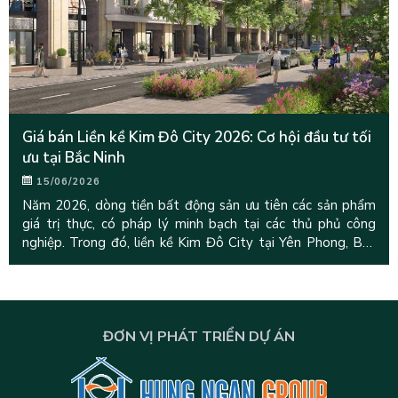
Giá bán Liền kề Kim Đô City 2026: Cơ hội đầu tư tối
ưu tại Bắc Ninh
15/06/2026
Năm 2026, dòng tiền bất động sản ưu tiên các sản phẩm
giá trị thực, có pháp lý minh bạch tại các thủ phủ công
nghiệp. Trong đó, liền kề Kim Đô City tại Yên Phong, Bắc
Ninh do Hưng
ĐƠN VỊ PHÁT TRIỂN DỰ ÁN