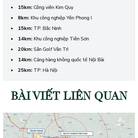
15km:
Công viên Kim Quy
8km:
Khu công nghiệp Yên Phong I
15km:
TP. Bắc Ninh
14km:
Khu công nghiệp Tiên Sơn
20km:
Sân Golf Vân Trì
14km:
Cảng hàng không quốc tế Nội Bài
25km:
TP. Hà Nội
BÀI VIẾT LIÊN QUAN