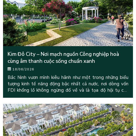
Kim Đô City – Nơi mạch nguồn Công nghiệp hoà
cùng âm thanh cuộc sống chuẩn xanh
18/06/2026
Bắc Ninh vươn mình kiêu hãnh như một trong những biểu
tượng kinh tế năng động bậc nhất cả nước, nơi dòng vốn
FDI khổng lồ không ngừng đổ về và là tọa độ hội tụ của
hàng vạn chuyên