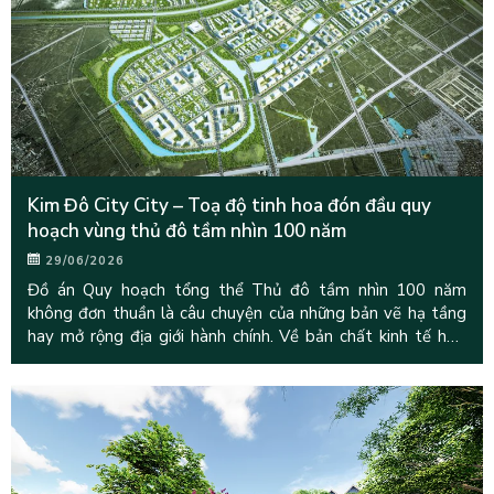
Kim Đô City City – Toạ độ tinh hoa đón đầu quy
hoạch vùng thủ đô tầm nhìn 100 năm
29/06/2026
Đồ án Quy hoạch tổng thể Thủ đô tầm nhìn 100 năm
không đơn thuần là câu chuyện của những bản vẽ hạ tầng
hay mở rộng địa giới hành chính. Về bản chất kinh tế học,
đây là một