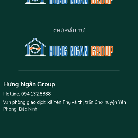
CHỦ ĐẦU TƯ
Hưng Ngân Group
Hotline: 094.132.8888
Văn phòng giao dịch: xã Yên Phụ và thị trấn Chờ, huyện Yên
Phong, Bắc Ninh