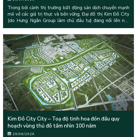
Trong bối cảnh thị trường bất động sản dịch chuyển mạnh
mẽ về các giá trị thực và bền vững, Đại đô thị Kim Đô City
(do Hưng Ngân Group làm chủ đầu tư) đang nổi lên như
một biểu
Kim Đô City City – Toạ độ tinh hoa đón đầu quy
hoạch vùng thủ đô tầm nhìn 100 năm
29/06/2026