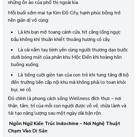
những ồn ào của phố thị ngoài kia.
Mỗi buổi sớm mai tại Kim Đô City, hạnh phúc bỗng trở
nên giản dị vô cùng:
Là khi bạn mở toang cánh cửa, hít căng lồng ngực
bầu không khí thuần khiết thoảng hương cỏ cây.
Là cái nắm tay bình yên cùng người thương dạo bước
dưới bóng mát của phân khu Mộc Điền khi hoàng hôn
buông xuống.
Là tiếng cười giòn tan của con trẻ khi tung tăng đi bộ
đến trường liên cấp nội khu mà không phải lo toan khói
bụi, xe cộ.
Đó chính là phong cách sống Wellness đích thực – nơi
thân, tâm, trí của mỗi con người được vỗ về, chữa lành và
tái tạo năng lượng sau một ngày dài bận rộn.
Ngôn Ngữ Kiến Trúc Indochine – Nơi Nghệ Thuật
Chạm Vào Di Sản