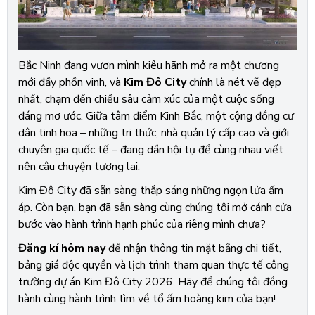
Bắc Ninh đang vươn mình kiêu hãnh mở ra một chương
mới đầy phồn vinh, và
Kim Đô City
chính là nét vẽ đẹp
nhất, chạm đến chiều sâu cảm xúc của một cuộc sống
đáng mơ ước. Giữa tâm điểm Kinh Bắc, một cộng đồng cư
dân tinh hoa – những tri thức, nhà quản lý cấp cao và giới
chuyên gia quốc tế – đang dần hội tụ để cùng nhau viết
nên câu chuyện tương lai.
Kim Đô City đã sẵn sàng thắp sáng những ngọn lửa ấm
áp. Còn bạn, bạn đã sẵn sàng cùng chúng tôi mở cánh cửa
bước vào hành trình hạnh phúc của riêng mình chưa?
Đăng kí hôm nay
để nhận thông tin mặt bằng chi tiết,
bảng giá độc quyền và lịch trình tham quan thực tế công
trường dự án Kim Đô City 2026. Hãy để chúng tôi đồng
hành cùng hành trình tìm về tổ ấm hoàng kim của bạn!