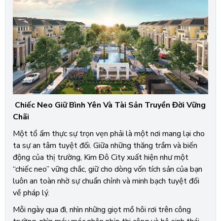
Chiếc Neo Giữ Bình Yên Và Tài Sản Truyền Đời Vững
Chãi
Một tổ ấm thực sự trọn vẹn phải là một nơi mang lại cho
ta sự an tâm tuyệt đối. Giữa những thăng trầm và biến
động của thị trường, Kim Đô City xuất hiện như một
“chiếc neo” vững chắc, giữ cho dòng vốn tích sản của bạn
luôn an toàn nhờ sự chuẩn chỉnh và minh bạch tuyệt đối
về pháp lý.
Mỗi ngày qua đi, nhìn những giọt mồ hôi rơi trên công