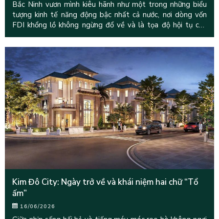
Bắc Ninh vươn mình kiêu hãnh như một trong những biểu
tượng kinh tế năng động bậc nhất cả nước, nơi dòng vốn
FDI khổng lồ không ngừng đổ về và là tọa độ hội tụ của
hàng vạn chuyên
Kim Đô City: Ngày trở về và khái niệm hai chữ “Tổ
ấm”
16/06/2026