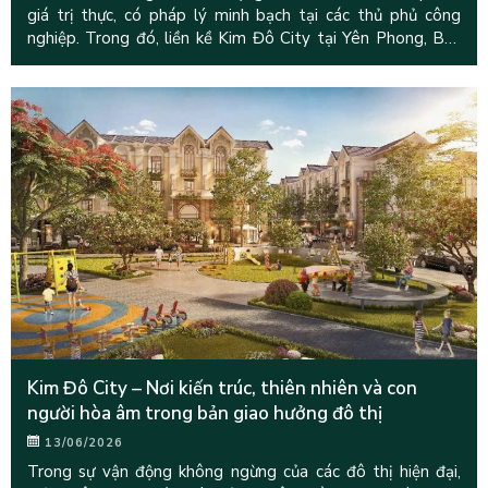
giá trị thực, có pháp lý minh bạch tại các thủ phủ công
nghiệp. Trong đó, liền kề Kim Đô City tại Yên Phong, Bắc
Ninh do Hưng
Kim Đô City – Nơi kiến trúc, thiên nhiên và con
người hòa âm trong bản giao hưởng đô thị
13/06/2026
Trong sự vận động không ngừng của các đô thị hiện đại,