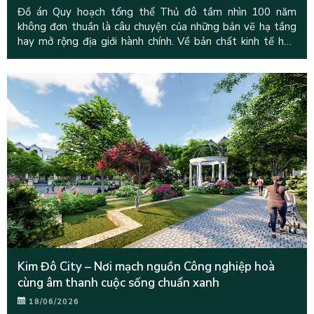
Đồ án Quy hoạch tổng thể Thủ đô tầm nhìn 100 năm
không đơn thuần là câu chuyện của những bản vẽ hạ tầng
hay mở rộng địa giới hành chính. Về bản chất kinh tế học,
đây là một
Kim Đô City – Nơi mạch nguồn Công nghiệp hoà
cùng âm thanh cuộc sống chuẩn xanh
18/06/2026