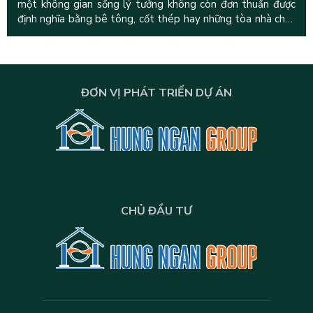
một không gian sống lý tưởng không còn đơn thuần được
định nghĩa bằng bê tông, cốt thép hay những tòa nhà chọc
trời. Giá trị đích thực
ĐƠN VỊ PHÁT TRIỂN DỰ ÁN
CHỦ ĐẦU TƯ