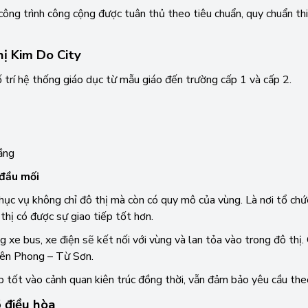
công trình công cộng được tuân thủ theo tiêu chuẩn, quy chuẩn thi
ị Kim Do City
 trí hệ thống giáo dục từ mẫu giáo đến trường cấp 1 và cấp 2.
ầng
đầu mối
ục vụ không chỉ đô thị mà còn có quy mô của vùng. Là nơi tổ chức 
thị có được sự giao tiếp tốt hơn.
 xe bus, xe điện sẽ kết nối với vùng và lan tỏa vào trong đô thị.
 Yên Phong – Từ Sơn.
p tốt vào cảnh quan kiên trúc đồng thời, vẫn đảm bảo yêu cầu the
 điều hòa