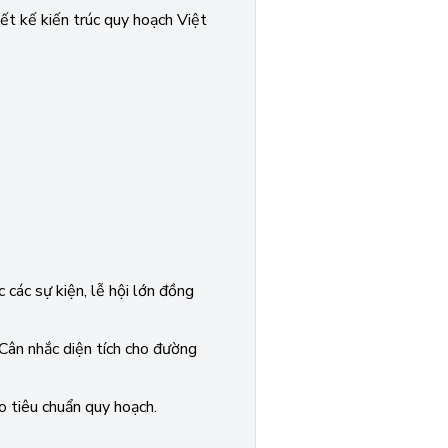
ết kế kiến trúc quy hoạch Việt
các sự kiện, lễ hội lớn đồng
 Cân nhắc diện tích cho đường
o tiêu chuẩn quy hoạch.