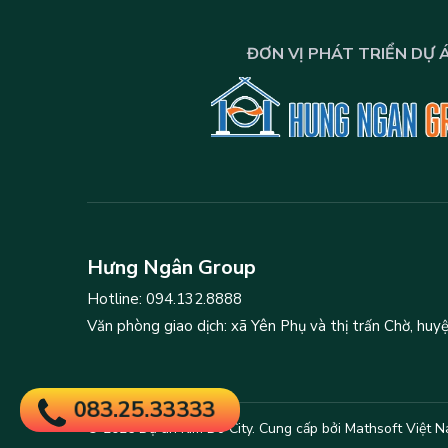
ĐƠN VỊ PHÁT TRIỂN DỰ 
Hưng Ngân Group
Hotline: 094.132.8888
Văn phòng giao dịch: xã Yên Phụ và thị trấn Chờ, hu
083.25.33333
© 2026 Dự án Kim Do City. Cung cấp bởi
Mathsoft Việt 