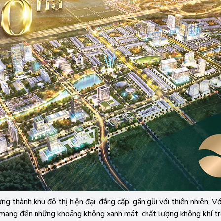
g thành khu đô thị hiện đại, đẳng cấp, gần gũi với thiên nhiên. 
ng mang đến những khoảng không xanh mát, chất lượng không khí t