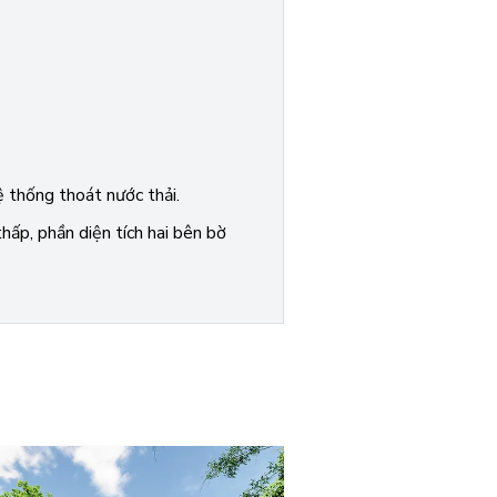
ệ thống thoát nước thải.
ấp, phần diện tích hai bên bờ