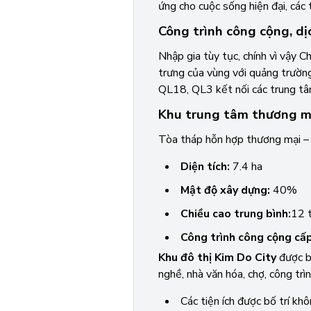
ứng cho cuộc sống hiện đại, các 
Công trình công cộng, d
Nhập gia tùy tục, chính vì vậy 
trưng của vùng với quảng trường
QL18, QL3 kết nối các trung tâm
Khu trung tâm thương mại 
Tòa tháp hỗn hợp thương mại – d
Diện tích:
7.4 ha
Mật độ xây dựng:
40%
Chiều cao trung bình:
12 
Công trình công cộng cấp
Khu đô thị Kim Do City
được bố
nghề, nhà văn hóa, chợ, công trì
Các tiện ích được bố trí kh