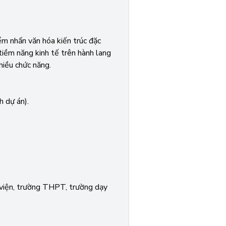
ểm nhấn văn hóa kiến trúc đặc
tiềm năng kinh tế trên hành lang
hiều chức năng.
h dự án).
 viện, trường THPT, trường dạy