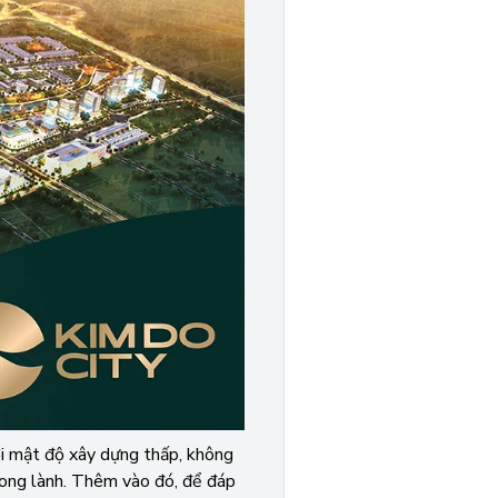
Với mật độ xây dựng thấp, không
rong lành. Thêm vào đó, để đáp