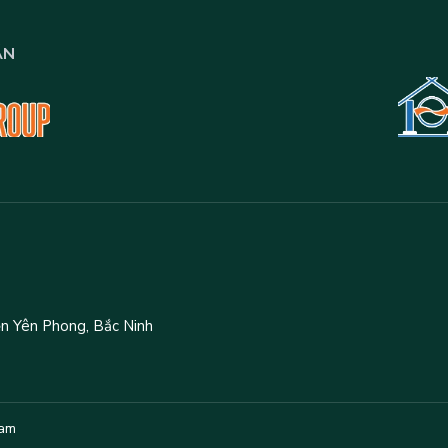
ÁN
yện Yên Phong, Bắc Ninh
Nam