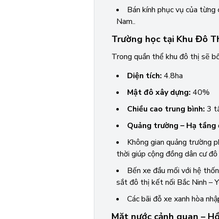
Bán kính phục vụ của từng 
Nam..
Trường học tại Khu Đô Th
Trong quần thể khu đô thị sẽ bố
Diện tích:
4.8ha
Mật đô xây dựng:
40%
Chiều cao trung bình:
3 t
Quảng trường – Hạ tầng 
Không gian quảng trường ph
thời giúp cộng đồng dân cư đô 
Bến xe đầu mối với hệ thống
sắt đô thị kết nối Bắc Ninh –
Các bãi đỗ xe xanh hòa nhậ
Mặt nước cảnh quan – Hồ