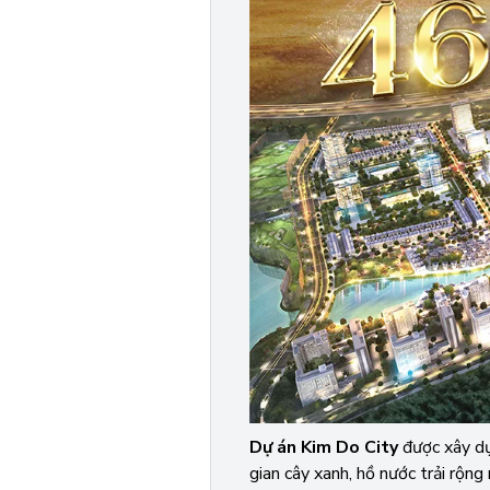
Dự án Kim Do City
được xây dựn
gian cây xanh, hồ nước trải rộ