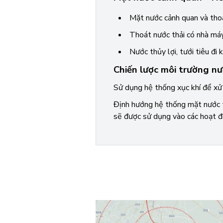
Mặt nước cảnh quan và tho
Thoát nước thải có nhà máy
Nước thủy lợi, tưới tiêu đi 
Chiến lược môi trường n
Sử dụng hệ thống xục khí để xử 
Định hướng hệ thống mặt nước t
sẽ được sử dụng vào các hoạt độ