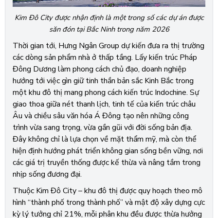
Kim Đô City được nhận định là một trong số các dự án được
săn đón tại Bắc Ninh trong năm 2026
Thời gian tới, Hưng Ngân Group dự kiến đưa ra thị trường
các dòng sản phẩm nhà ở thấp tầng. Lấy kiến trúc Pháp
Đông Dương làm phong cách chủ đạo, doanh nghiệp
hướng tới việc gìn giữ tinh thần bản sắc Kinh Bắc trong
một khu đô thị mang phong cách kiến trúc Indochine. Sự
giao thoa giữa nét thanh lịch, tinh tế của kiến trúc châu
Âu và chiều sâu văn hóa Á Đông tạo nên những công
trình vừa sang trọng, vừa gần gũi với đời sống bản địa.
Đây không chỉ là lựa chọn về mặt thẩm mỹ, mà còn thể
hiện định hướng phát triển không gian sống bền vững, nơi
các giá trị truyền thống được kế thừa và nâng tầm trong
nhịp sống đương đại.
Thuộc Kim Đô City – khu đô thị được quy hoạch theo mô
hình “thành phố trong thành phố” và mật độ xây dựng cực
kỳ lý tưởng chỉ 21%, mỗi phân khu đều được thừa hưởng