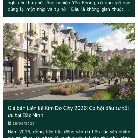
nghỉ nơi thủ phủ công nghiệp Yên Phong, có bao giờ bạn
dừng lại một nhịp và tự hỏi: “Đâu là không gian thuộc về
chính mình
Giá bán Liền kề Kim Đô City 2026: Cơ hội đầu tư tối
ưu tại Bắc Ninh
15/06/2026
Năm 2026, dòng tiền bất động sản ưu tiên các sản phẩm