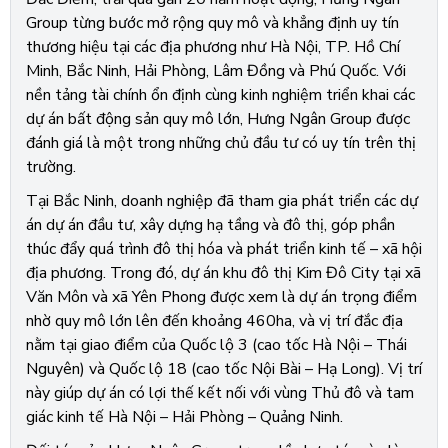
Group từng bước mở rộng quy mô và khẳng định uy tín
thương hiệu tại các địa phương như Hà Nội, TP. Hồ Chí
Minh, Bắc Ninh, Hải Phòng, Lâm Đồng và Phú Quốc. Với
nền tảng tài chính ổn định cùng kinh nghiệm triển khai các
dự án bất động sản quy mô lớn, Hưng Ngân Group được
đánh giá là một trong những chủ đầu tư có uy tín trên thị
trường.
Tại Bắc Ninh, doanh nghiệp đã tham gia phát triển các dự
án dự án đầu tư, xây dựng hạ tầng và đô thị, góp phần
thúc đẩy quá trình đô thị hóa và phát triển kinh tế – xã hội
địa phương. Trong đó, dự án khu đô thị Kim Đô City tại xã
Văn Môn và xã Yên Phong được xem là dự án trọng điểm
nhờ quy mô lớn lên đến khoảng 460ha, và vị trí đắc địa
nằm tại giao điểm của Quốc lộ 3 (cao tốc Hà Nội – Thái
Nguyên) và Quốc lộ 18 (cao tốc Nội Bài – Hạ Long). Vị trí
này giúp dự án có lợi thế kết nối với vùng Thủ đô và tam
giác kinh tế Hà Nội – Hải Phòng – Quảng Ninh.