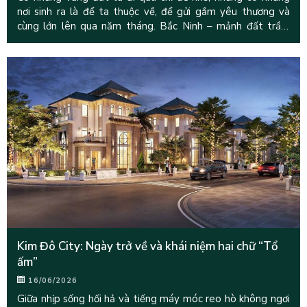
nơi sinh ra là để ta thuộc về, để gửi gắm yêu thương và
cùng lớn lên qua năm tháng. Bắc Ninh – mảnh đất trầm
tích
Kim Đô City: Ngày trở về và khái niệm hai chữ “Tổ
ấm”
16/06/2026
Giữa nhịp sống hối hả và tiếng máy móc reo hò không ngơi