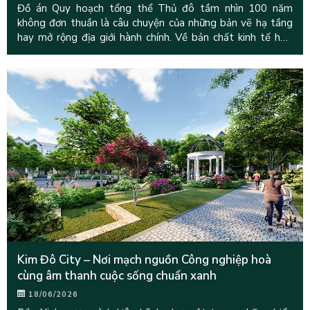
Đồ án Quy hoạch tổng thể Thủ đô tầm nhìn 100 năm
không đơn thuần là câu chuyện của những bản vẽ hạ tầng
hay mở rộng địa giới hành chính. Về bản chất kinh tế học,
đây là một
Kim Đô City – Nơi mạch nguồn Công nghiệp hoà
cùng âm thanh cuộc sống chuẩn xanh
18/06/2026