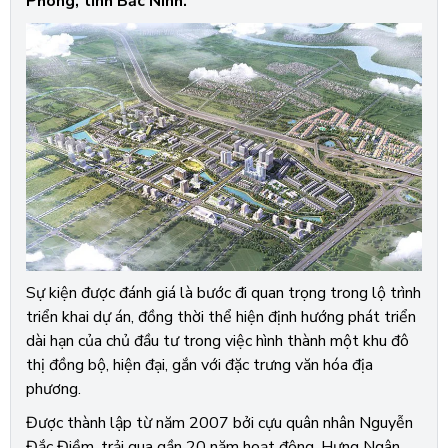
Phong, tỉnh Bắc Ninh.
Sự kiện được đánh giá là bước đi quan trọng trong lộ trình
triển khai dự án, đồng thời thể hiện định hướng phát triển
dài hạn của chủ đầu tư trong việc hình thành một khu đô
thị đồng bộ, hiện đại, gắn với đặc trưng văn hóa địa
phương.
Được thành lập từ năm 2007 bởi cựu quân nhân Nguyễn
Đắc Điềm, trải qua gần 20 năm hoạt động, Hưng Ngân