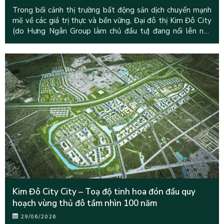
Trong bối cảnh thị trường bất động sản dịch chuyển mạnh
mẽ về các giá trị thực và bền vững, Đại đô thị Kim Đô City
(do Hưng Ngân Group làm chủ đầu tư) đang nổi lên như
một biểu
Kim Đô City City – Toạ độ tinh hoa đón đầu quy
hoạch vùng thủ đô tầm nhìn 100 năm
29/06/2026