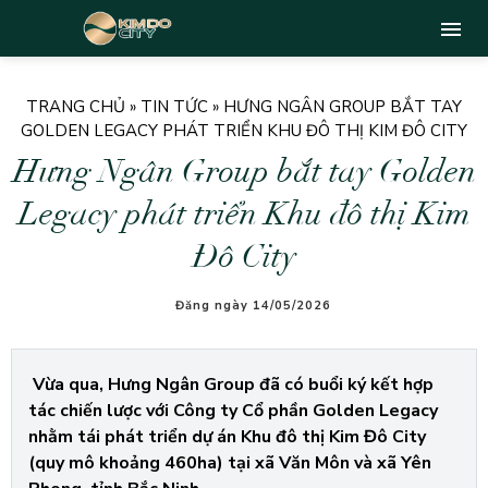
TRANG CHỦ
»
TIN TỨC
»
HƯNG NGÂN GROUP BẮT TAY
GOLDEN LEGACY PHÁT TRIỂN KHU ĐÔ THỊ KIM ĐÔ CITY
Hưng Ngân Group bắt tay Golden
Legacy phát triển Khu đô thị Kim
Đô City
Đăng ngày 14/05/2026
Vừa qua, Hưng Ngân Group đã có buổi ký kết hợp
tác chiến lược với Công ty Cổ phần Golden Legacy
nhằm tái phát triển dự án Khu đô thị Kim Đô City
(quy mô khoảng 460ha) tại xã Văn Môn và xã Yên